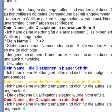
zahlen.
Alle Startmeldungen die eingetroffen sind werden auf dieser S
zu kontrollieren ob deine Startmeldung bei mir angekommen 
Trainer zum Wettkampf korrekt angemeldet worden bist. Hierf
unterschiedlichen Farben geschrîeben:
Dein Name _ die Disziplinen in schwarzer Schrift
- Ich habe deine Meldung für die aufgelisteten Disziplinen er
Wettkampf angemeldet
? Dein Name ? _ ? +?
- Stehen bei deinem Namen oder an der Stelle von den zu m
so melde dich bitte
dringend bei deinem Trainer um zu klären, ob du zu diesem
und auch für welche
Disziplinen.
Dein Name _ die Disziplinen in blauer Schrift
- Ich habe deine Meldung erhalten und dich für die aufgelis
angemeldet.
Dein Name _ oder die Disziplinen in oranger Schrift
- Ich habe deine Meldung erhalten und dich für die aufgelis
angemeldet.
- Die geforderte Qualifikationsleistung wurde nicht erfüllt.
Dein Name _ die Disziplinen in roter Schrift
- Ich habe deine Meldung erhalten und dich für die aufgeliste
angemeldet.